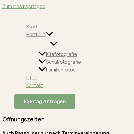
Zum Inhalt springen
Start
Portfolio
Kitafotografie
Schulfotografie
Familienfotos
Über
Kontakt
Fototag Anfragen
Öffnungszeiten
Auch Passbilder nur nach Terminvereinbarung.