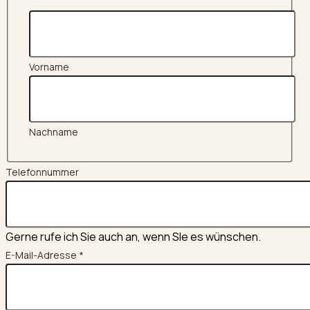
Vorname
Nachname
Ihr
Telefonnummer
Name
Telefonnummer
Gerne rufe ich Sie auch an, wenn SIe es wünschen.
E-Mail-Adresse
*