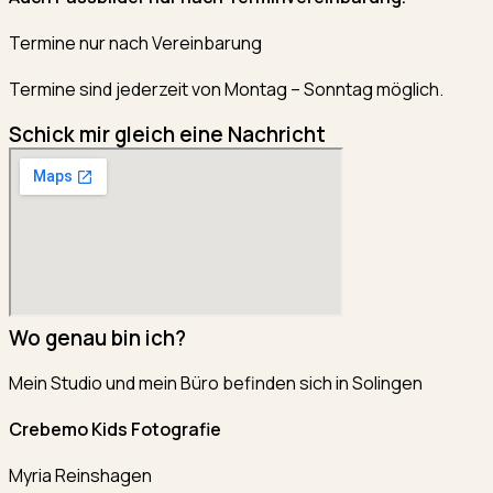
Termine nur nach Vereinbarung
Termine sind jederzeit von Montag – Sonntag möglich.
Schick mir gleich eine Nachricht
Wo genau bin ich?
Mein Studio und mein Büro befinden sich in Solingen
Crebemo Kids Fotografie
Myria Reinshagen